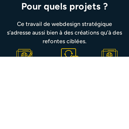
Pour quels projets ?
Ce travail de webdesign stratégique
s’adresse aussi bien à des créations qu’à des
refontes ciblées.
Création de site
Refonte
Analyse
clair et
ergonomique &
d’un site
structuré
stratégique
existant