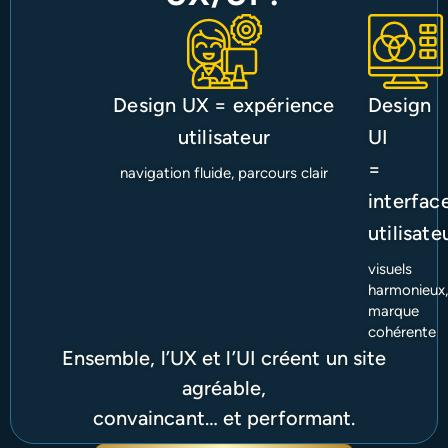
Design UX = expérience
Design
utilisateur
UI
=
navigation fluide, parcours clair
interfac
utilisate
visuels
harmonieux,
marque
cohérente
Ensemble, l’UX et l’UI créent un site
agréable,
convaincant… et performant.