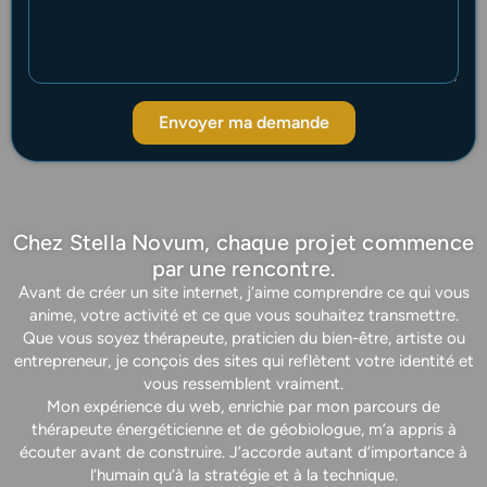
Envoyer ma demande
Chez Stella Novum, chaque projet commence
par une rencontre.
Avant de créer un site internet, j’aime comprendre ce qui vous
anime, votre activité et ce que vous souhaitez transmettre.
Que vous soyez thérapeute, praticien du bien-être, artiste ou
entrepreneur, je conçois des sites qui reflètent votre identité et
vous ressemblent vraiment.
Mon expérience du web, enrichie par mon parcours de
thérapeute énergéticienne et de géobiologue, m’a appris à
écouter avant de construire. J’accorde autant d’importance à
l’humain qu’à la stratégie et à la technique.