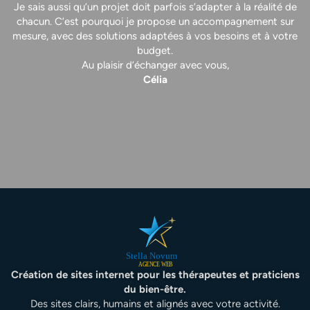
Je sais aussi qu’un projet doit parfois s’adapter à la réalité de
chacun. C’est pourquoi je propose un accompagnement sur
mesure, avec des solutions adaptées à vos besoins et à votre
budget.
Au plaisir d’échanger avec vous,
Célia
Création de sites internet pour les thérapeutes et praticiens
du bien-être.
Des sites clairs, humains et alignés avec votre activité.